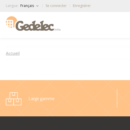
Langue:
Français
Se connecter
Enregistrer
Accueil
Large gamme