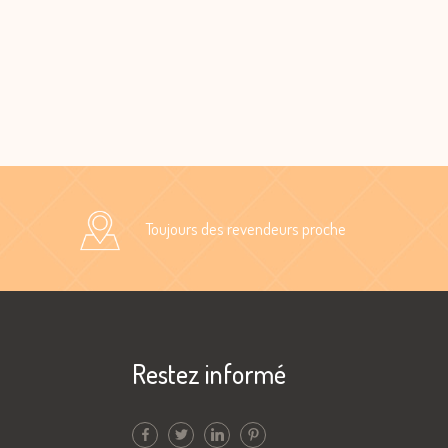
Toujours des revendeurs proche
Restez informé