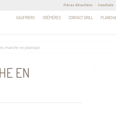
Pièces détachées
Familiale
GAUFRIERS
CRÊPIÈRES
CONTACT GRILL
PLANCH
res manche en plastique
HE EN