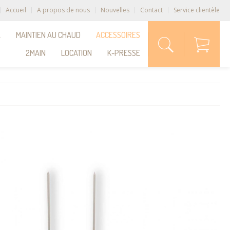
Accueil
A propos de nous
Nouvelles
Contact
Service clientèle
A
MAINTIEN AU CHAUD
ACCESSOIRES
2MAIN
LOCATION
K-PRESSE