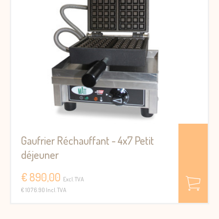
Gaufrier Réchauffant - 4x7 Petit
déjeuner
€ 890,00
Excl. TVA
€ 1076.90 Incl. TVA