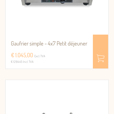
Gaufrier simple - 4x7 Petit déjeuner
€ 1.045,00
Excl. TVA
€ 1264.45 Incl. TVA