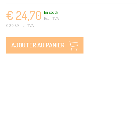
€ 24,70
En stock
Excl. TVA
€ 29.89 Incl. TVA
AJOUTER AU PANIER