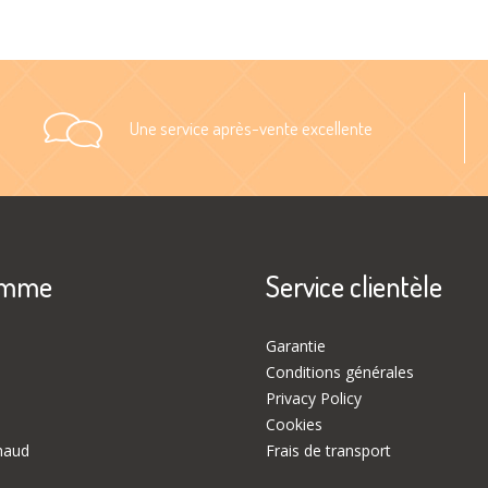
Une service après-vente excellente
amme
Service clientèle
Garantie
Conditions générales
Privacy Policy
Cookies
haud
Frais de transport