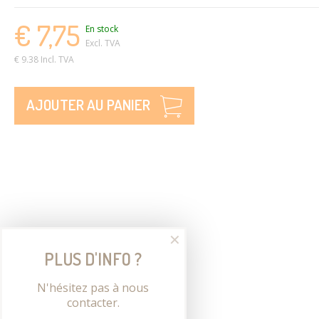
€ 7,75
En stock
Excl. TVA
€ 9.38 Incl. TVA
AJOUTER AU PANIER
✕
PLUS D'INFO ?
N'hésitez pas à nous
contacter.