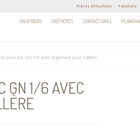
Pièces détachées
Familiale
GAUFRIERS
CRÊPIÈRES
CONTACT GRILL
PLANCH
le pour bac GN 1/6 avec logement pour cuillère
 GN 1/6 AVEC
LLÈRE