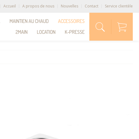
Accueil
A propos de nous
Nouvelles
Contact
Service clientèle
A
MAINTIEN AU CHAUD
ACCESSOIRES
2MAIN
LOCATION
K-PRESSE