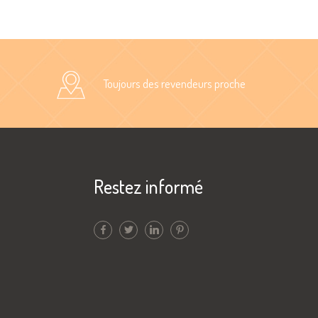
Toujours des revendeurs proche
Restez informé