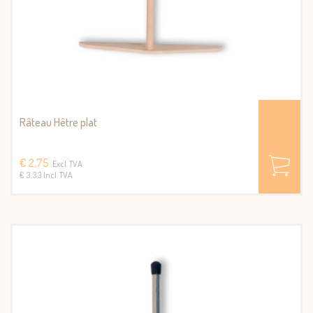
Râteau Hêtre plat
€ 2,75
Excl. TVA
€ 3.33 Incl. TVA