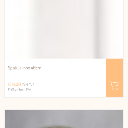
Spatule inox 40cm
€ 41,30
Excl. TVA
€ 49.97 Incl. TVA