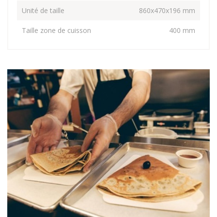
Unité de taille
860x470x196 mm
Taille zone de cuisson
400 mm