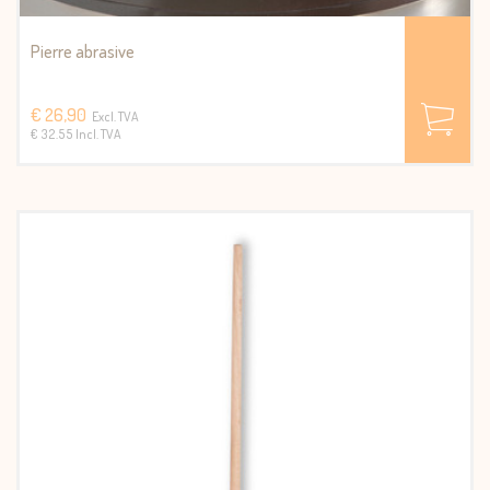
Pierre abrasive
€ 26,90
Excl. TVA
€ 32.55 Incl. TVA