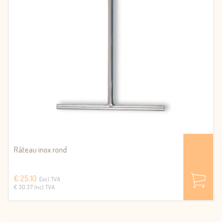
Râteau inox rond
€ 25,10
Excl. TVA
€ 30.37 Incl. TVA