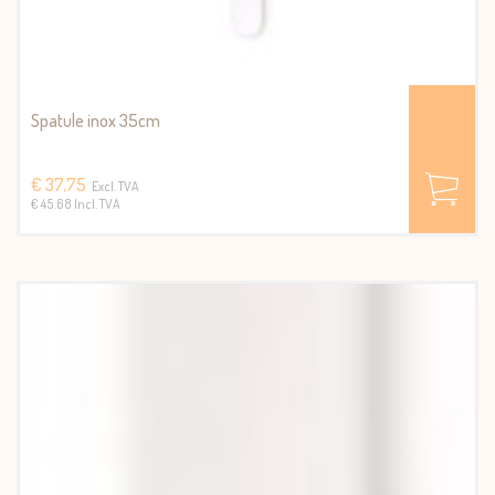
Spatule inox 35cm
€ 37,75
Excl. TVA
€ 45.68 Incl. TVA