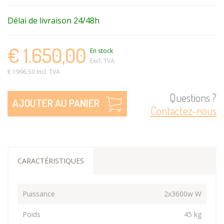
Délai de livraison 24/48h
€ 1.650,00
En stock
Excl. TVA
€ 1996.50 Incl. TVA
Questions ?
AJOUTER AU PANIER
Contactez-nous
CARACTÉRISTIQUES
Puissance
2x3600w W
Poids
45 kg