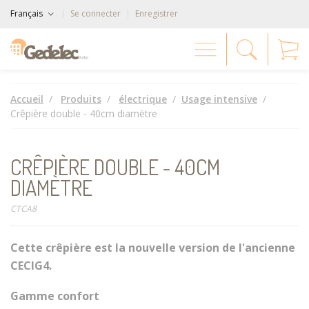
Français
Se connecter
Enregistrer
Accueil
Produits
électrique
Usage intensive
Crêpière double - 40cm diamètre
CRÊPIÈRE DOUBLE - 40CM
DIAMÈTRE
CTCA8
Cette crêpière est la nouvelle version de l'ancienne
CECIG4.
Gamme confort