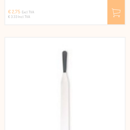
€ 2,75
Excl. TVA
€ 3.33 Incl. TVA