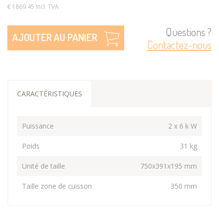
€ 1869.45 Incl. TVA
Questions ?
AJOUTER AU PANIER
Contactez-nous
CARACTÉRISTIQUES
Puissance
2 x 6 k W
Poids
31 kg
Unité de taille
750x391x195 mm
Taille zone de cuisson
350 mm