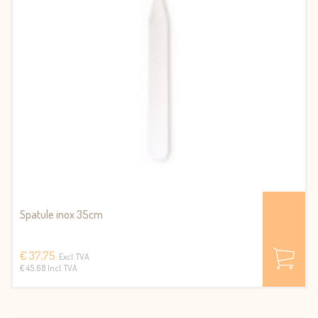
Spatule inox 35cm
€ 37,75
Excl. TVA
€ 45.68 Incl. TVA