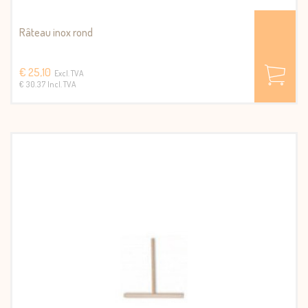
Râteau inox rond
€ 25,10
Excl. TVA
€ 30.37 Incl. TVA