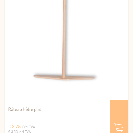
Râteau Hêtre plat
€ 2,75
Excl. TVA
€ 3.33 Incl. TVA