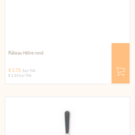
Râteau Hêtre rond
€ 2,75
Excl. TVA
€ 3.33 Incl. TVA