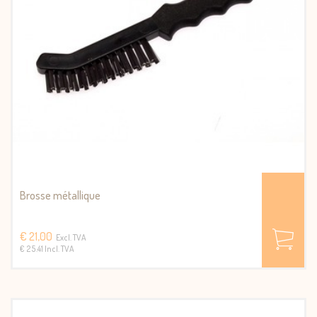
Brosse métallique
€ 21,00
Excl. TVA
€ 25.41 Incl. TVA