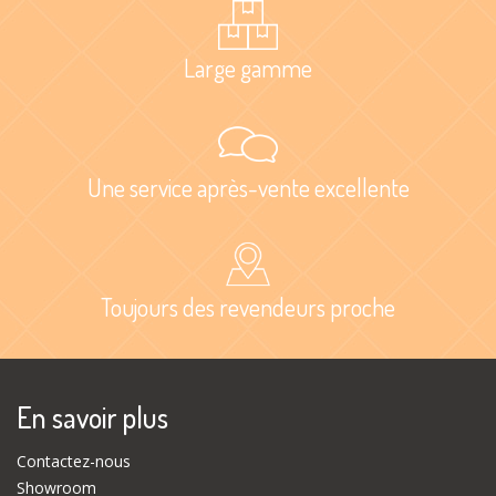
Large gamme
Une service après-vente excellente
Toujours des revendeurs proche
En savoir plus
Contactez-nous
Showroom