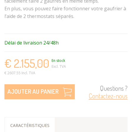
facilement faire 2 gaufres en même temps.
En plus, vous pouvez faire fonctionner votre gaufrier à
l’aide de 2 thermostats séparés.
Délai de livraison 24/48h
€ 2.155,00
En stock
Excl. TVA
€ 2607.55 Incl. TVA
Questions ?
AJOUTER AU PANIER
Contactez-nous
CARACTÉRISTIQUES