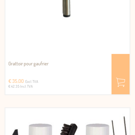
Grattoir pour gaufrier
€ 35,00
Excl. TVA
€ 42.35 Incl. TVA