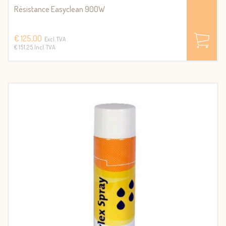
Résistance Easyclean 900W
€ 125,00
Excl. TVA
€ 151.25 Incl. TVA