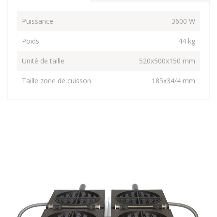
Puissance
3600 W
Poids
44 kg
Unité de taille
520x500x150 mm
Taille zone de cuisson
185x34/4 mm