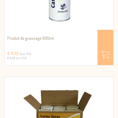
Produit de graissage 600ml
€ 8,00
Excl. TVA
€ 8.48 Incl. TVA