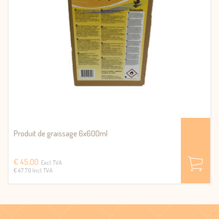
Produit de graissage 6x600ml
€ 45,00
Excl. TVA
€ 47.70 Incl. TVA