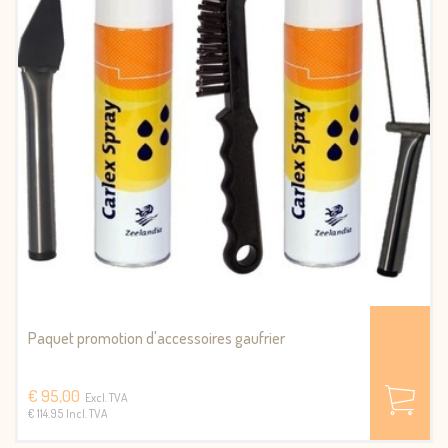
Paquet promotion d'accessoires gaufrier
€ 95,00
Excl. TVA
€ 114.95 Incl. TVA