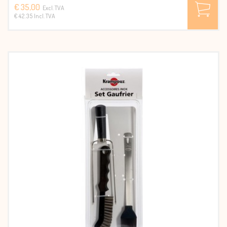
€ 35,00
Excl. TVA
€ 42.35 Incl. TVA