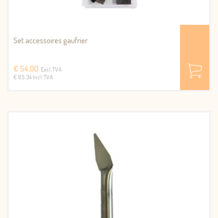
Set accessoires gaufrier
€ 54,00
Excl. TVA
€ 65.34 Incl. TVA