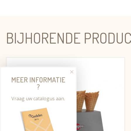
BIJHORENDE PRODU
✕
MEER INFORMATIE
?
Vraag uw catalogus aan.