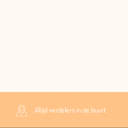
Altijd verdelers in de buurt