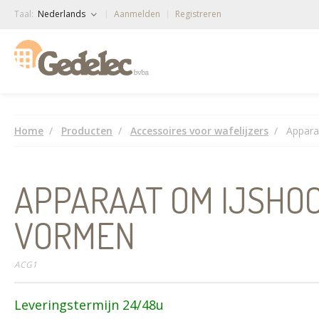
Taal:
Nederlands
Aanmelden
Registreren
Home
Producten
Accessoires voor wafelijzers
Appara
APPARAAT OM IJSHO
VORMEN
ACG1
Leveringstermijn 24/48u