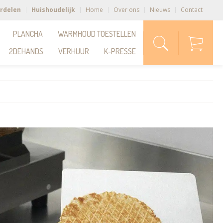
rdelen
Huishoudelijk
Home
Over ons
Nieuws
Contact
PLANCHA
WARMHOUD TOESTELLEN
2DEHANDS
VERHUUR
K-PRESSE