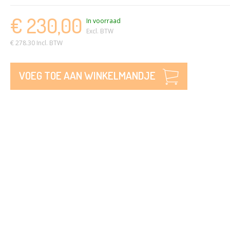
€ 230,00
In voorraad
Excl. BTW
€ 278.30 Incl. BTW
VOEG TOE AAN WINKELMANDJE