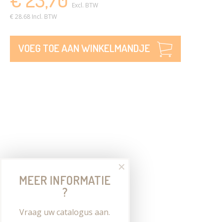
Excl. BTW
€ 28.68 Incl. BTW
VOEG TOE AAN WINKELMANDJE
✕
MEER INFORMATIE
?
Vraag uw catalogus aan.