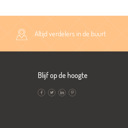
Altijd verdelers in de buurt
Blijf op de hoogte