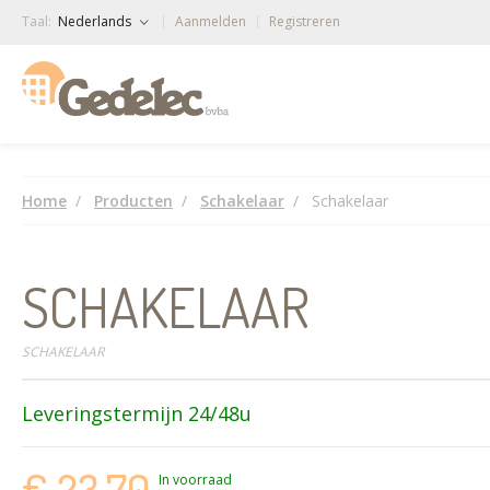
Taal:
Nederlands
Aanmelden
Registreren
Home
Producten
Schakelaar
Schakelaar
SCHAKELAAR
SCHAKELAAR
Leveringstermijn 24/48u
€ 23,70
In voorraad