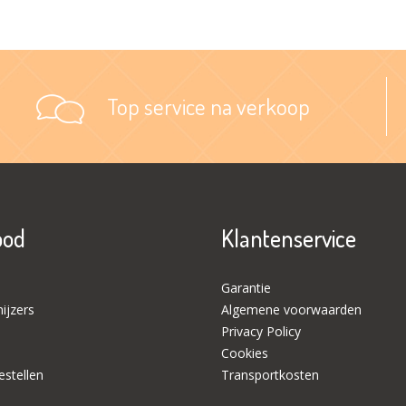
Top service na verkoop
bod
Klantenservice
Garantie
ijzers
Algemene voorwaarden
Privacy Policy
Cookies
stellen
Transportkosten