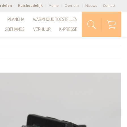
rdelen
Huishoudelijk
Home
Over ons
Nieuws
Contact
PLANCHA
WARMHOUD TOESTELLEN
2DEHANDS
VERHUUR
K-PRESSE