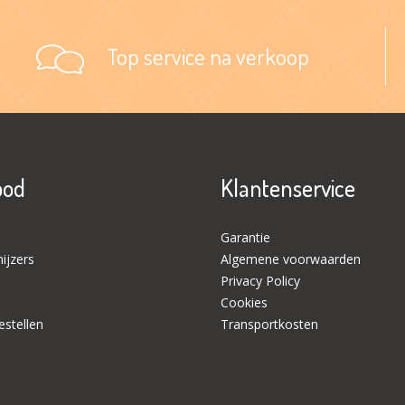
Top service na verkoop
bod
Klantenservice
Garantie
ijzers
Algemene voorwaarden
Privacy Policy
Cookies
stellen
Transportkosten