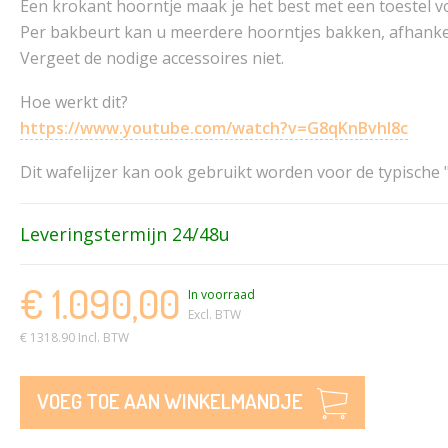
Een krokant hoorntje maak je het best met een toestel v
Per bakbeurt kan u meerdere hoorntjes bakken, afhankel
Vergeet de nodige accessoires niet.
Hoe werkt dit?
https://www.youtube.com/watch?v=G8qKnBvhl8c
Dit wafelijzer kan ook gebruikt worden voor de typische 
Leveringstermijn 24/48u
€ 1.090,00
In voorraad
Excl. BTW
€ 1318.90 Incl. BTW
VOEG TOE AAN WINKELMANDJE