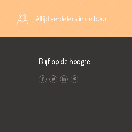
Altijd verdelers in de buurt
Blijf op de hoogte