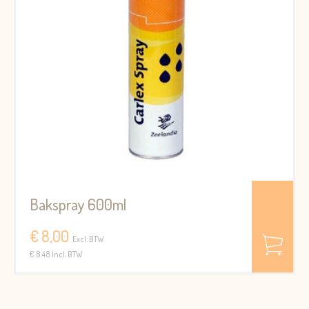
Bakspray 600ml
€ 8,00
Excl. BTW
€ 8.48 Incl. BTW