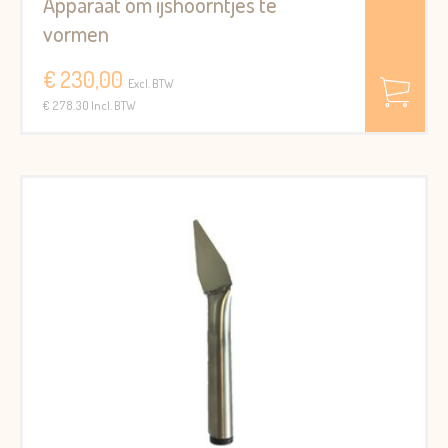
Apparaat om ijshoorntjes te
vormen
€ 230,00
Excl. BTW
€ 278.30 Incl. BTW