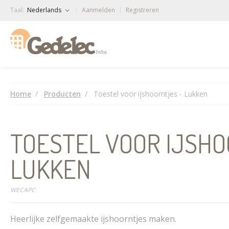
Taal:
Nederlands
Aanmelden
Registreren
Home
Producten
Toestel voor ijshoorntjes - Lukken
TOESTEL VOOR IJSHO
LUKKEN
WECAPC
Heerlijke zelfgemaakte ijshoorntjes maken.