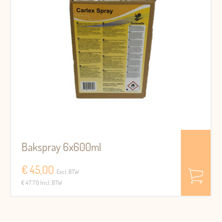
Bakspray 6x600ml
€ 45,00
Excl. BTW
€ 47.70 Incl. BTW