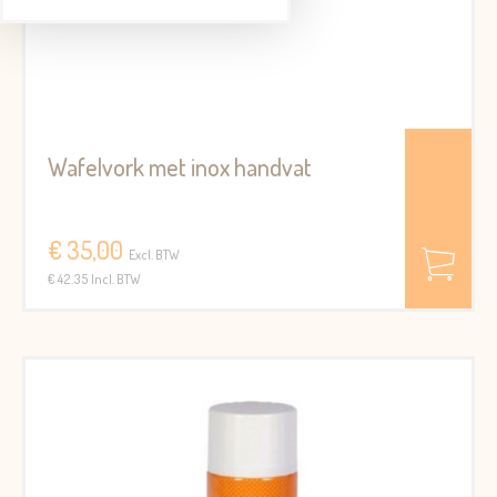
Wafelvork met inox handvat
€ 35,00
Excl. BTW
€ 42.35 Incl. BTW