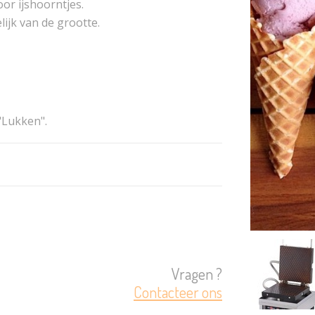
oor ijshoorntjes.
ijk van de grootte.
"Lukken".
Vragen ?
Contacteer ons