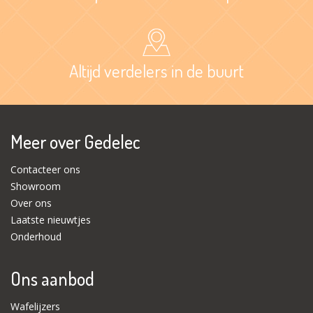
Altijd verdelers in de buurt
Meer over Gedelec
Contacteer ons
Showroom
Over ons
Laatste nieuwtjes
Onderhoud
Ons aanbod
Wafelijzers