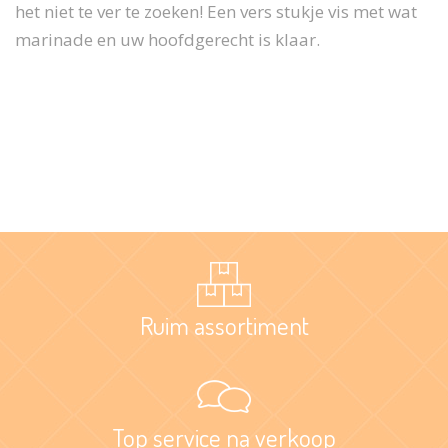
het niet te ver te zoeken! Een vers stukje vis met wat
marinade en uw hoofdgerecht is klaar.
Ruim assortiment
Top service na verkoop