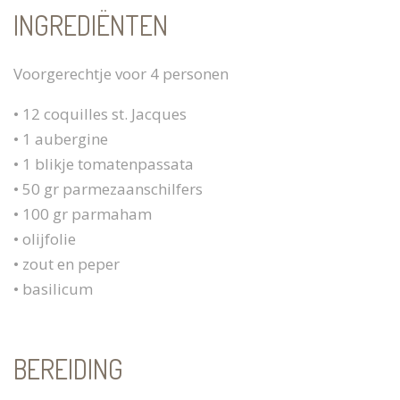
INGREDIËNTEN
Voorgerechtje voor 4 personen
• 12 coquilles st. Jacques
• 1 aubergine
• 1 blikje tomatenpassata
• 50 gr parmezaanschilfers
• 100 gr parmaham
• olijfolie
• zout en peper
• basilicum
BEREIDING