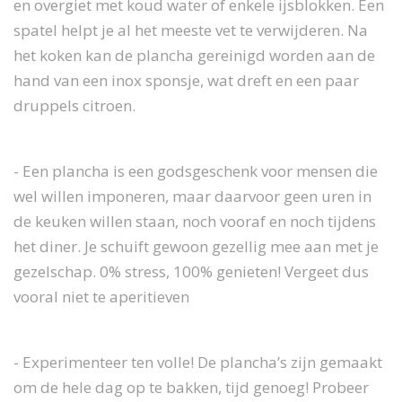
en overgiet met koud water of enkele ijsblokken. Een
spatel helpt je al het meeste vet te verwijderen. Na
het koken kan de plancha gereinigd worden aan de
hand van een inox sponsje, wat dreft en een paar
druppels citroen.
- Een plancha is een godsgeschenk voor mensen die
wel willen imponeren, maar daarvoor geen uren in
de keuken willen staan, noch vooraf en noch tijdens
het diner. Je schuift gewoon gezellig mee aan met je
gezelschap. 0% stress, 100% genieten! Vergeet dus
vooral niet te aperitieven
- Experimenteer ten volle! De plancha’s zijn gemaakt
om de hele dag op te bakken, tijd genoeg! Probeer