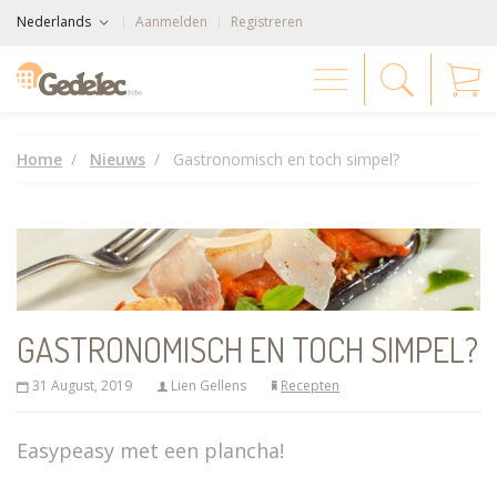
Nederlands
Aanmelden
Registreren
Home
Nieuws
Gastronomisch en toch simpel?
GASTRONOMISCH EN TOCH SIMPEL?
31 August, 2019
Lien Gellens
Recepten
Easypeasy met een plancha!